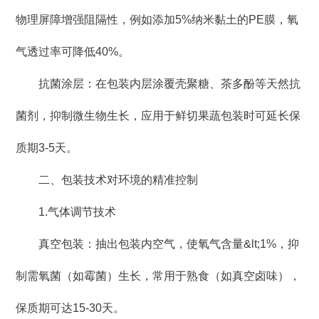
物理屏障增强阻隔性，例如添加5%纳米黏土的PE膜，氧
气透过率可降低40%。
抗菌涂层：在包装内层涂覆壳聚糖、茶多酚等天然抗
菌剂，抑制微生物生长，应用于鲜切果蔬包装时可延长保
质期3-5天。
二、包装技术对环境的精准控制
1.气体调节技术
真空包装：抽出包装内空气，使氧气含量&lt;1%，抑
制需氧菌（如霉菌）生长，常用于熟食（如真空卤味），
保质期可达15-30天。