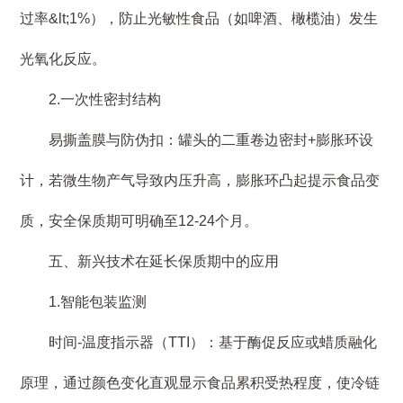
过率&lt;1%），防止光敏性食品（如啤酒、橄榄油）发生
光氧化反应。
2.一次性密封结构
易撕盖膜与防伪扣：罐头的二重卷边密封+膨胀环设
计，若微生物产气导致内压升高，膨胀环凸起提示食品变
质，安全保质期可明确至12-24个月。
五、新兴技术在延长保质期中的应用
1.智能包装监测
时间-温度指示器（TTI）：基于酶促反应或蜡质融化
原理，通过颜色变化直观显示食品累积受热程度，使冷链