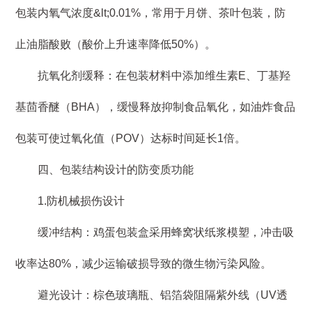
包装内氧气浓度&lt;0.01%，常用于月饼、茶叶包装，防
止油脂酸败（酸价上升速率降低50%）。
抗氧化剂缓释：在包装材料中添加维生素E、丁基羟
基茴香醚（BHA），缓慢释放抑制食品氧化，如油炸食品
包装可使过氧化值（POV）达标时间延长1倍。
四、包装结构设计的防变质功能
1.防机械损伤设计
缓冲结构：鸡蛋包装盒采用蜂窝状纸浆模塑，冲击吸
收率达80%，减少运输破损导致的微生物污染风险。
避光设计：棕色玻璃瓶、铝箔袋阻隔紫外线（UV透