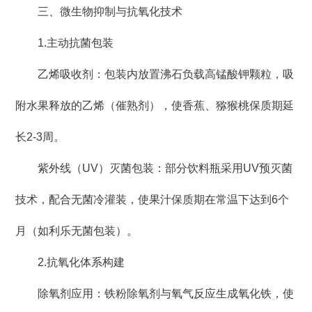
三、微生物抑制与抗氧化技术
1.主动抗菌包装
乙烯吸收剂：包装内放置沸石负载高锰酸钾颗粒，吸
附水果释放的乙烯（催熟剂），使香蕉、猕猴桃保质期延
长2-3周。
紫外线（UV）灭菌包装：部分饮料瓶采用UV预灭菌
技术，配合无菌冷灌装，使果汁保质期在常温下达到6个
月（如利乐无菌包装）。
2.抗氧化体系构建
除氧剂应用：铁粉除氧剂与氧气反应生成氧化铁，使