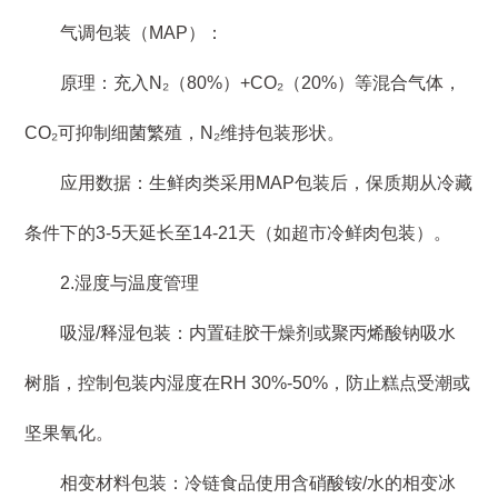
气调包装（MAP）：
原理：充入N₂（80%）+CO₂（20%）等混合气体，
CO₂可抑制细菌繁殖，N₂维持包装形状。
应用数据：生鲜肉类采用MAP包装后，保质期从冷藏
条件下的3-5天延长至14-21天（如超市冷鲜肉包装）。
2.湿度与温度管理
吸湿/释湿包装：内置硅胶干燥剂或聚丙烯酸钠吸水
树脂，控制包装内湿度在RH 30%-50%，防止糕点受潮或
坚果氧化。
相变材料包装：冷链食品使用含硝酸铵/水的相变冰