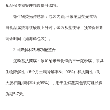
食品保质期管理精度提升30%。
微生物荧光传感器：包装内置pH敏感型荧光试纸，
当食品腐败导致酸度上升时，试纸从蓝变绿，预警保质期
剩余时间（如海鲜包装）。
2.可降解材料与功能整合
淀粉基抗菌膜：添加纳米氧化锌的玉米淀粉膜，兼具
生物降解性（6个月土壤降解率&gt;90%）和抗菌性（对
大肠杆菌抑制率&gt;99%），用于生鲜蔬菜包装可延长保
质期5-7天。